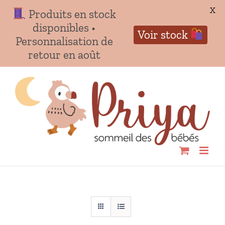
X
Produits en stock
disponibles •
Voir stock
Personnalisation de
retour en août
Passer
au
contenu