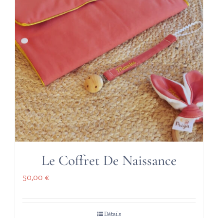
Le Coffret De Naissance
50,00
€
Détails