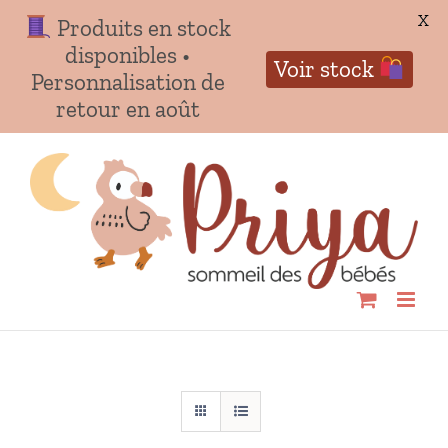
X
Produits en stock
disponibles •
Voir stock
Personnalisation de
retour en août
Passer
au
contenu