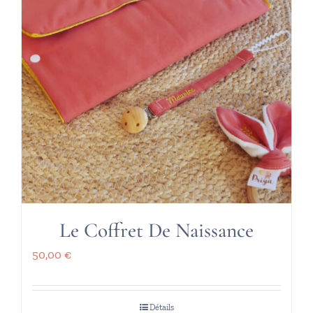
Le Coffret De Naissance
50,00
€
Détails