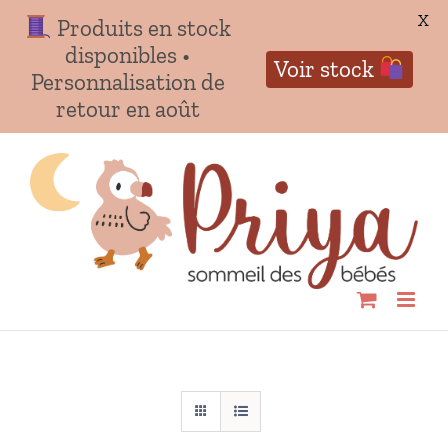
X
Produits en stock
disponibles •
Voir stock
Personnalisation de
retour en août
Passer
au
contenu