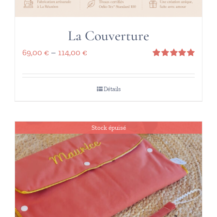
La Couverture
69,00
€
–
114,00
€
Note
5.00
sur 5
Détails
Stock épuisé