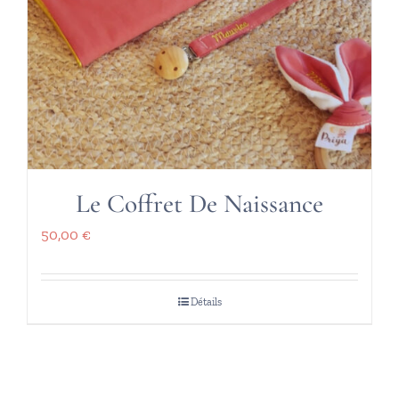
Le Coffret De Naissance
50,00
€
Détails