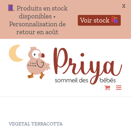
X
Produits en stock
disponibles •
Voir stock
Personnalisation de
retour en août
Passer
au
contenu
VEGETAL TERRACOTTA