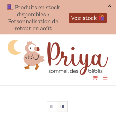
X
Produits en stock
disponibles •
Voir stock
Personnalisation de
retour en août
Passer
au
contenu