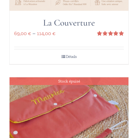
La Couverture
69,00
€
–
114,00
€
Note
5.00
sur 5
Détails
Stock épuisé