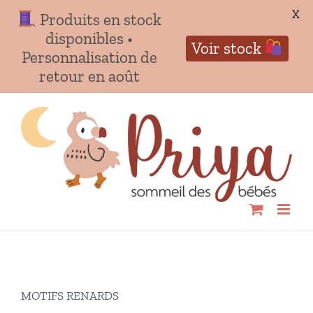
X
Produits en stock
disponibles •
Voir stock
Personnalisation de
retour en août
Passer
au
contenu
MOTIFS RENARDS