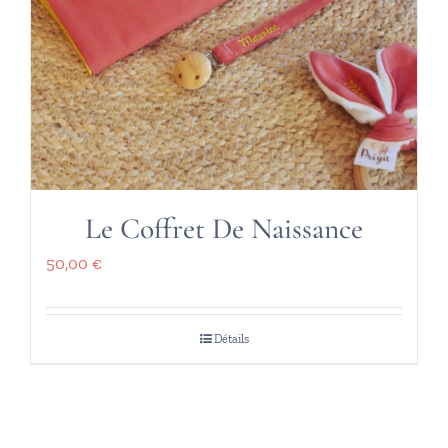
Le Coffret De Naissance
50,00
€
Détails